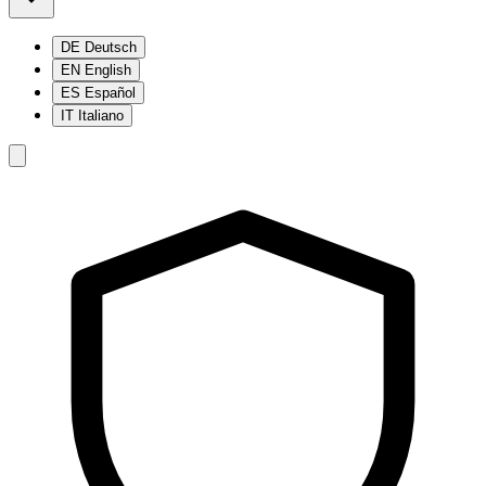
DE
Deutsch
EN
English
ES
Español
IT
Italiano