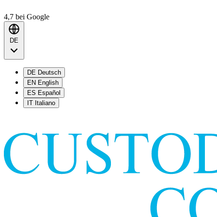
4,7
bei Google
DE
DE
Deutsch
EN
English
ES
Español
IT
Italiano