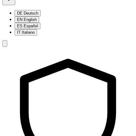
DE
Deutsch
EN
English
ES
Español
IT
Italiano