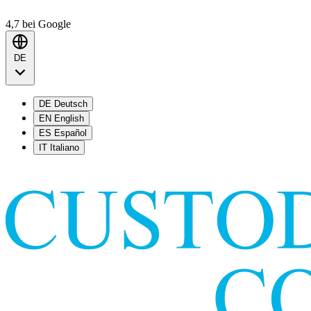
4,7
bei Google
DE
DE
Deutsch
EN
English
ES
Español
IT
Italiano