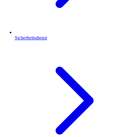
Sicherheitsdienst