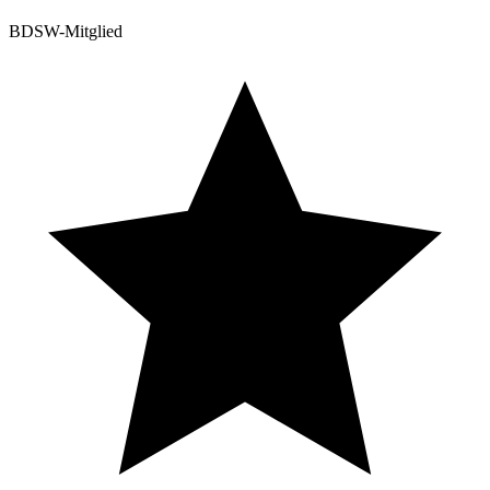
BDSW-Mitglied