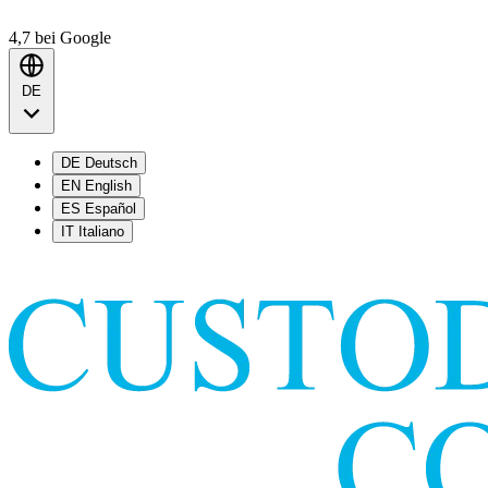
4,7
bei Google
DE
DE
Deutsch
EN
English
ES
Español
IT
Italiano