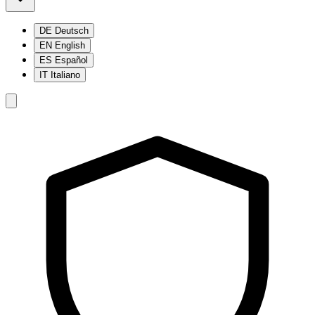
DE
Deutsch
EN
English
ES
Español
IT
Italiano