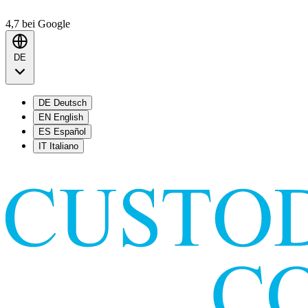
4,7
bei Google
DE
DE
Deutsch
EN
English
ES
Español
IT
Italiano