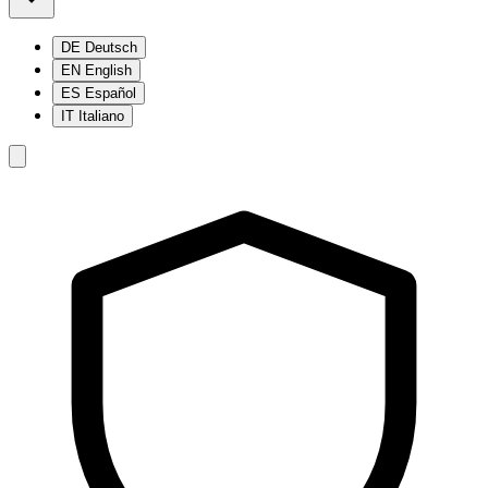
DE
Deutsch
EN
English
ES
Español
IT
Italiano