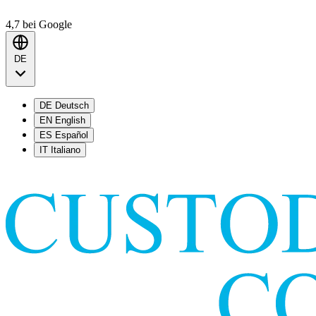
4,7
bei Google
DE
DE
Deutsch
EN
English
ES
Español
IT
Italiano