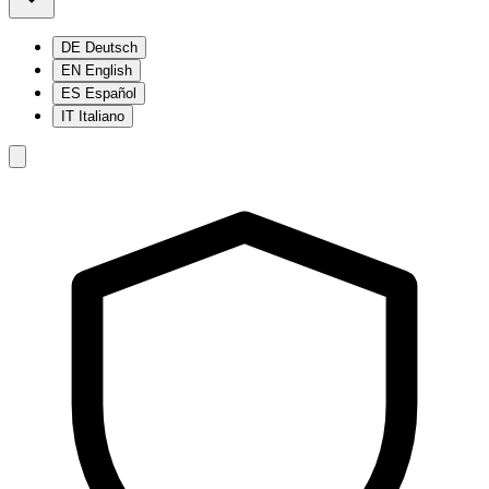
DE
Deutsch
EN
English
ES
Español
IT
Italiano