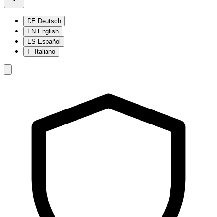
DE
Deutsch
EN
English
ES
Español
IT
Italiano