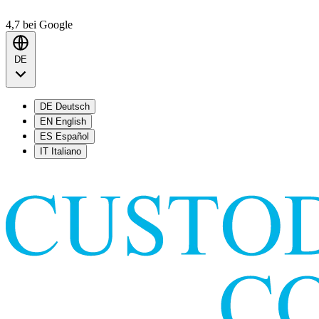
4,7
bei Google
DE
DE
Deutsch
EN
English
ES
Español
IT
Italiano