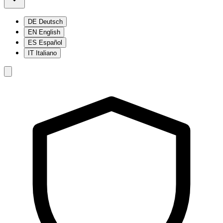
DE
Deutsch
EN
English
ES
Español
IT
Italiano