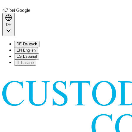
4,7
bei Google
DE
DE
Deutsch
EN
English
ES
Español
IT
Italiano