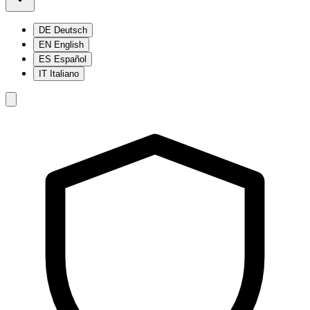
DE
Deutsch
EN
English
ES
Español
IT
Italiano