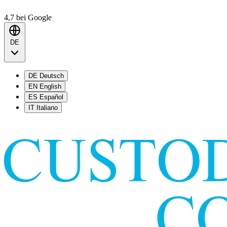
4,7
bei Google
DE
DE
Deutsch
EN
English
ES
Español
IT
Italiano