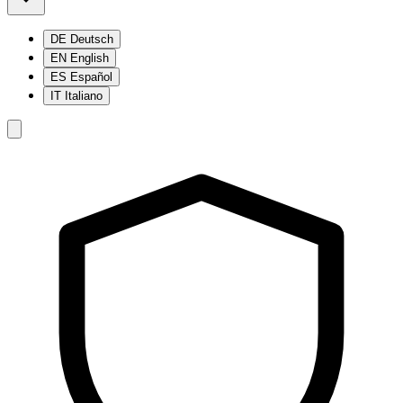
DE
Deutsch
EN
English
ES
Español
IT
Italiano