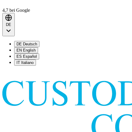
4,7
bei Google
DE
DE
Deutsch
EN
English
ES
Español
IT
Italiano