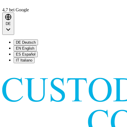
4,7
bei Google
DE
DE
Deutsch
EN
English
ES
Español
IT
Italiano