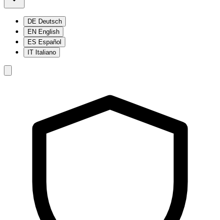
DE
Deutsch
EN
English
ES
Español
IT
Italiano