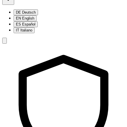
DE
Deutsch
EN
English
ES
Español
IT
Italiano