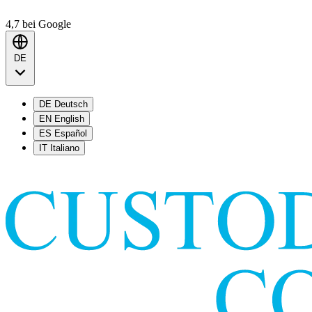
4,7
bei Google
DE
DE
Deutsch
EN
English
ES
Español
IT
Italiano