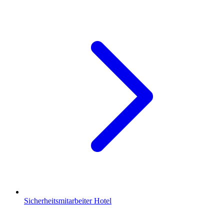
Sicherheitsmitarbeiter Hotel